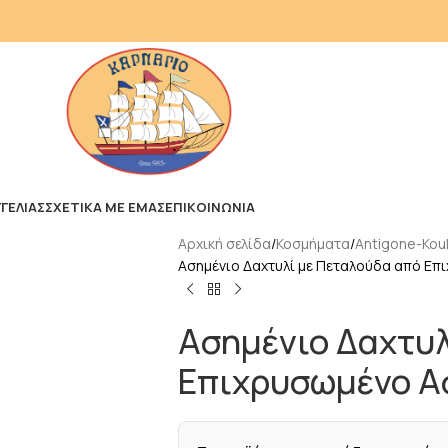
ΓΕΛΙΑΣ
ΣΧΕΤΙΚΑ ΜΕ ΕΜΑΣ
ΕΠΙΚΟΙΝΩΝΙΑ
Αρχική σελίδα
Κοσμήματα
Antigone-Kouk
Ασημένιο Δαχτυλί με Πεταλούδα από Επ
Ασημένιο Δαχτυλ
Επιχρυσωμένο Α