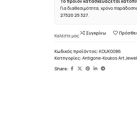
Το προϊόν κατασκευάζεται κατόπι
Για διαθεσιμότητα, χρόνο παράδοσης
27520 25 327
.
Συγκρίνω
Πρόσθεσ
Καλέστε μας
Κωδικός προϊόντος:
KOUK0086
Κατηγορίες:
Antigone-Koukos Art Jewel
Share: