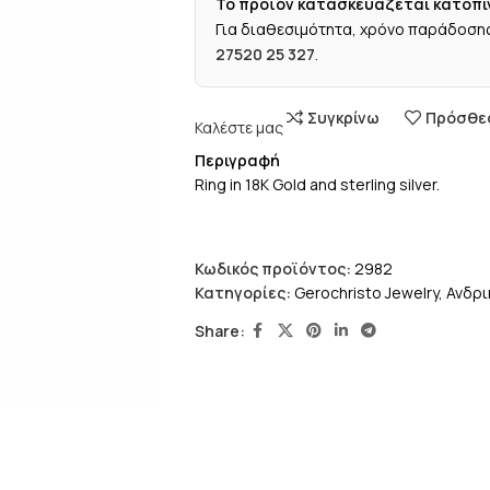
Το προϊόν κατασκευάζεται κατόπι
Για διαθεσιμότητα, χρόνο παράδοσης
27520 25 327
.
Συγκρίνω
Πρόσθεσ
Καλέστε μας
Περιγραφή
Ring in 18K Gold and sterling silver.
Κωδικός προϊόντος:
2982
Κατηγορίες:
Gerochristo Jewelry
,
Ανδρι
Share: