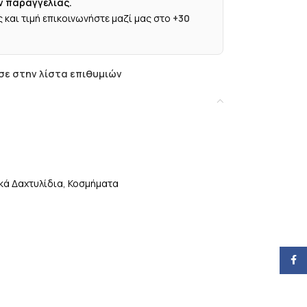
ν παραγγελίας.
 και τιμή επικοινωνήστε μαζί μας στο
+30
ε στην λίστα επιθυμιών
κά Δαχτυλίδια
,
Κοσμήματα
Face