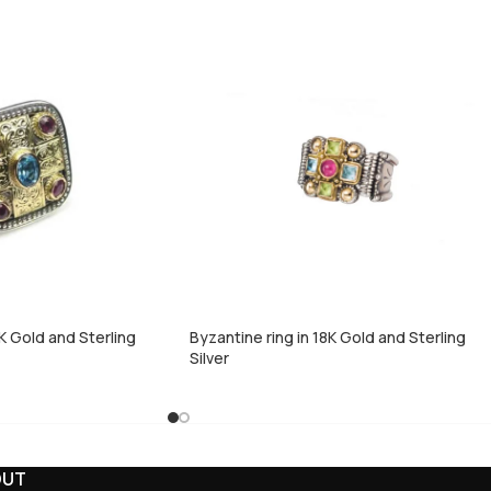
K Gold and Sterling
Byzantine ring in 18K Gold and Sterling
Silver
OUT