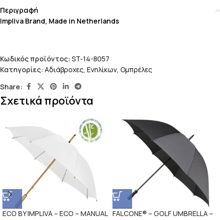
Περιγραφή
Impliva Brand, Made in Netherlands
Κωδικός προϊόντος:
ST-14-8057
Κατηγορίες:
Αδιάβροχες
,
Ενηλίκων
,
Ομπρέλες
Share:
Σχετικά προϊόντα
ECO BY IMPLIVA – ECO – MANUAL
FALCONE® – GOLF UMBRELLA –