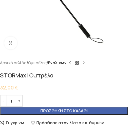
Κάντε κλικ για μεγέθυνση
Αρχική σελίδα
Ομπρέλες
Ενηλίκων
STORMaxi Ομπρέλα
32,00
€
ΠΡΟΣΘΉΚΗ ΣΤΟ ΚΑΛΆΘΙ
Συγκρίνω
Πρόσθεσε στην λίστα επιθυμιών