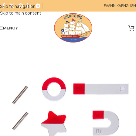
ΕΛΛΗΝΙΚΑ
ENGLISH
Skip to navigation
Skip to main content
ΜΕΝΟΎ