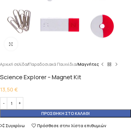
Κάντε κλικ για μεγέθυνση
Αρχική σελίδα
Παραδοσιακά Παιχνίδια
Μαγνήτες
Science Explorer – Magnet Kit
13,50
€
ΠΡΟΣΘΉΚΗ ΣΤΟ ΚΑΛΆΘΙ
Συγκρίνω
Πρόσθεσε στην λίστα επιθυμιών