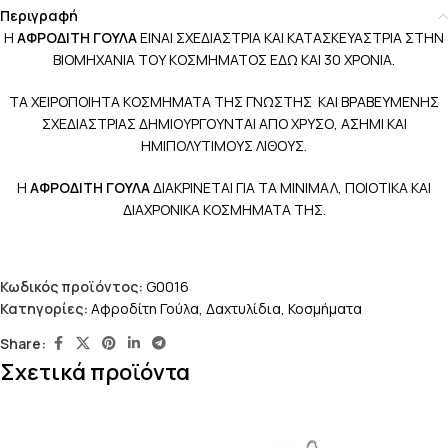
Περιγραφή
Η
ΑΦΡΟΔΙΤΗ ΓΟΥΛΑ
ΕΙΝΑΙ ΣΧΕΔΙΑΣΤΡΙΑ ΚΑΙ ΚΑΤΑΣΚΕΥΑΣΤΡΙΑ ΣΤΗΝ
ΒΙΟΜΗΧΑΝΙΑ ΤΟΥ ΚΟΣΜΗΜΑΤΟΣ ΕΔΩ ΚΑΙ 30 ΧΡΟΝΙΑ.
ΤΑ ΧΕΙΡΟΠΟΙΗΤΑ ΚΟΣΜΗΜΑΤΑ ΤΗΣ ΓΝΩΣΤΗΣ ΚΑΙ ΒΡΑΒΕΥΜΕΝΗΣ
ΣΧΕΔΙΑΣΤΡΙΑΣ ΔΗΜΙΟΥΡΓΟΥΝΤΑΙ ΑΠΟ ΧΡΥΣΟ, ΑΣΗΜΙ ΚΑΙ
ΗΜΙΠΟΛΥΤΙΜΟΥΣ ΛΙΘΟΥΣ.
Η
ΑΦΡΟΔΙΤΗ ΓΟΥΛΑ
ΔΙΑΚΡΙΝΕΤΑΙ ΓΙΑ ΤΑ ΜΙΝΙΜΑΛ, ΠΟΙΟΤΙΚΑ ΚΑΙ
ΔΙΑΧΡΟΝΙΚΑ ΚΟΣΜΗΜΑΤΑ ΤΗΣ.
Κωδικός προϊόντος:
G0016
Κατηγορίες:
Αφροδίτη Γούλα
,
Δαχτυλίδια
,
Κοσμήματα
Share:
Σχετικά προϊόντα