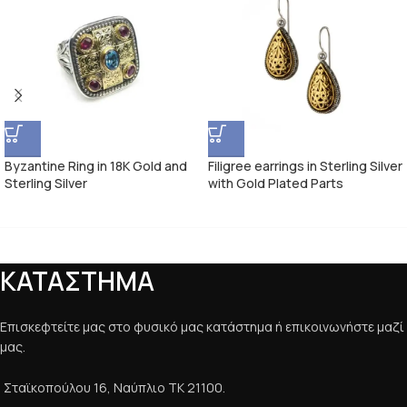
Byzantine Ring in 18K Gold and
Filigree earrings in Sterling Silver
Sterling Silver
with Gold Plated Parts
ΚΑΤΑΣΤΗΜΑ
Επισκεφτείτε μας στο φυσικό μας κατάστημα ή επικοινωνήστε μαζί
μας.
Σταϊκοπούλου 16, Ναύπλιο ΤΚ 21100.