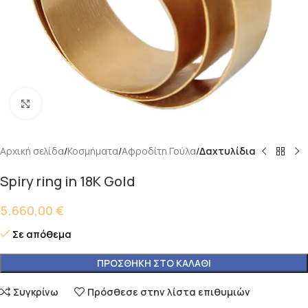
Κάντε κλικ για μεγέθυνση
Αρχική σελίδα
Κοσμήματα
Αφροδίτη Γούλα
Δαχτυλίδια
Spiry ring in 18K Gold
5.660,00
€
Σε απόθεμα
ΠΡΟΣΘΉΚΗ ΣΤΟ ΚΑΛΆΘΙ
Συγκρίνω
Πρόσθεσε στην λίστα επιθυμιών