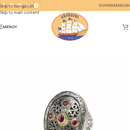
ΕΛΛΗΝΙΚΑ
ENGLISH
Skip to navigation
Skip to main content
ΜΕΝΟΎ