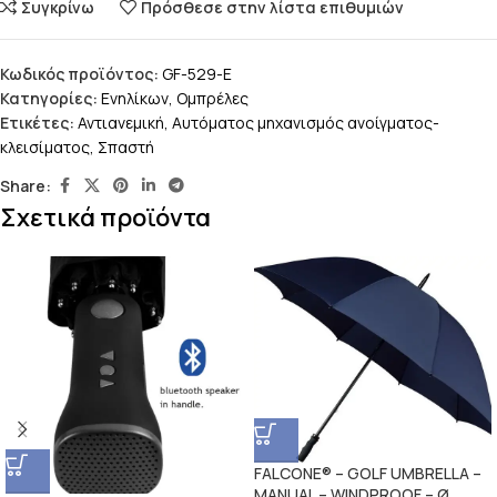
Συγκρίνω
Πρόσθεσε στην λίστα επιθυμιών
Κωδικός προϊόντος:
GF-529-E
Κατηγορίες:
Ενηλίκων
,
Ομπρέλες
Ετικέτες:
Αντιανεμική
,
Αυτόματος μηχανισμός ανοίγματος-
κλεισίματος
,
Σπαστή
Share:
Σχετικά προϊόντα
FALCONE® – GOLF UMBRELLA –
MANUAL – WINDPROOF – Ø