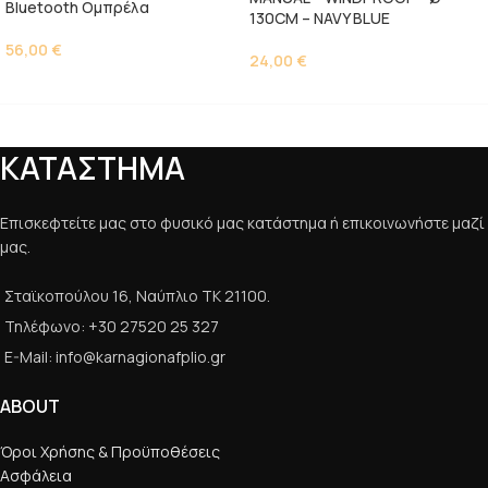
Bluetooth Ομπρέλα
130CM – NAVY BLUE
56,00
€
24,00
€
ΚΑΤΑΣΤΗΜΑ
Επισκεφτείτε μας στο φυσικό μας κατάστημα ή επικοινωνήστε μαζί
μας.
Σταϊκοπούλου 16, Ναύπλιο ΤΚ 21100.
Τηλέφωνο: +30 27520 25 327
E-Mail: info@karnagionafplio.gr
ABOUT
Όροι Χρήσης & Προϋποθέσεις
Ασφάλεια