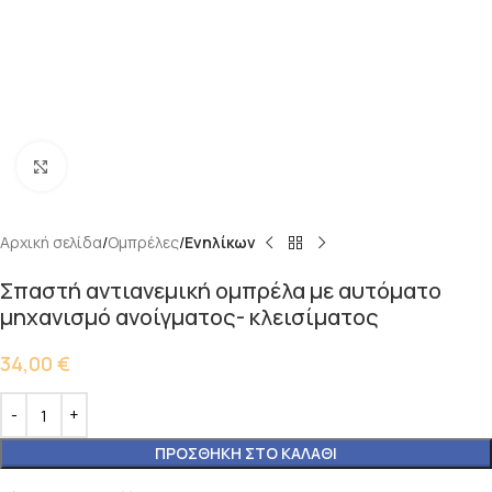
Κάντε κλικ για μεγέθυνση
Αρχική σελίδα
Ομπρέλες
Ενηλίκων
Σπαστή αντιανεμική ομπρέλα με αυτόματο
μηχανισμό ανοίγματος- κλεισίματος
34,00
€
ΠΡΟΣΘΉΚΗ ΣΤΟ ΚΑΛΆΘΙ