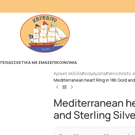
ΓΕΛΙΑΣ
ΣΧΕΤΙΚΑ ΜΕ ΕΜΑΣ
ΕΠΙΚΟΙΝΩΝΙΑ
Αρχική σελίδα
Κοσμήματα
Gerochristo J
Mediterranean heart Ring in 18K Gold and 
Mediterranean he
and Sterling Silve