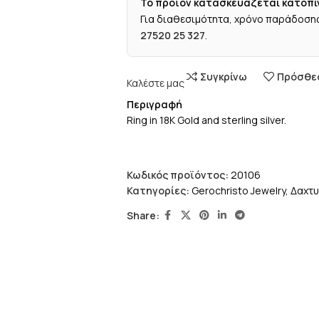
Το προϊόν κατασκευάζεται κατόπι
Για διαθεσιμότητα, χρόνο παράδοσης
27520 25 327
.
Συγκρίνω
Πρόσθεσ
Καλέστε μας
Περιγραφή
Ring in 18K Gold and sterling silver.
Κωδικός προϊόντος:
20106
Κατηγορίες:
Gerochristo Jewelry
,
Δαχτυ
Share: