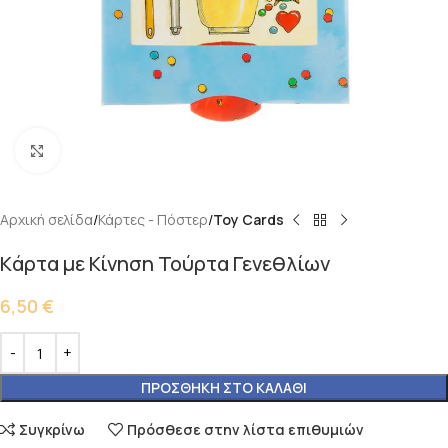
Κάντε κλικ για μεγέθυνση
Αρχική σελίδα
Κάρτες - Πόστερ
Toy Cards
Kάρτα με Κίνηση Τούρτα Γενεθλίων
6,50
€
ΠΡΟΣΘΉΚΗ ΣΤΟ ΚΑΛΆΘΙ
Συγκρίνω
Πρόσθεσε στην λίστα επιθυμιών