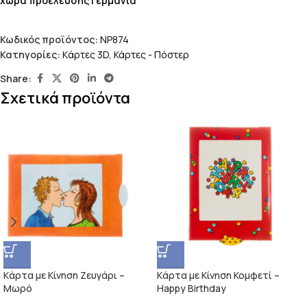
χώρα προέλευσης Γερμανία
Κωδικός προϊόντος:
NP874
Κατηγορίες:
Kάρτες 3D
,
Κάρτες - Πόστερ
Share:
Σχετικά προϊόντα
Kάρτα με Κίνηση Ζευγάρι –
Kάρτα με Κίνηση Κομφετί –
Μωρό
Happy Birthday