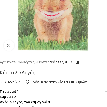
Κάντε κλικ για μεγέθυνση
Αρχική σελίδα
Κάρτες - Πόστερ
Kάρτες 3D
Kάρτα 3D Λαγός
Συγκρίνω
Πρόσθεσε στην λίστα επιθυμιών
Περιγραφή
κάρτα 3D
σχέδιο λαγός που χαμογελάει