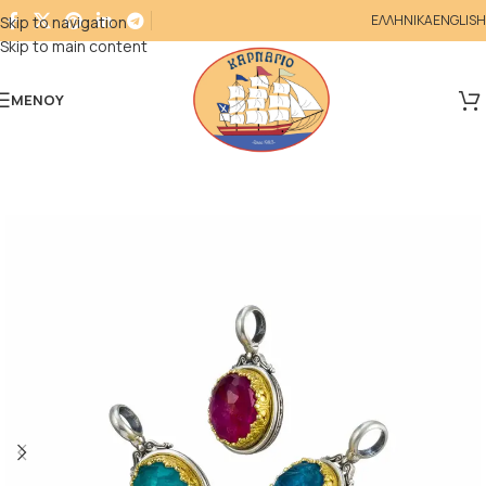
ΕΛΛΗΝΙΚΑ
ENGLISH
Skip to navigation
Skip to main content
ΜΕΝΟΎ