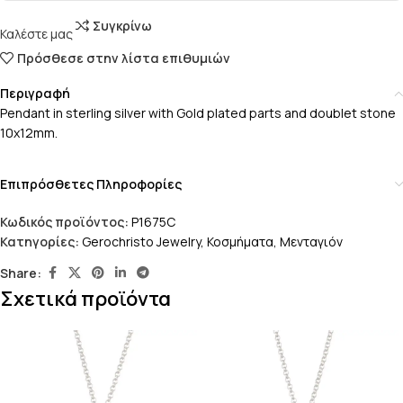
Συγκρίνω
Καλέστε μας
Πρόσθεσε στην λίστα επιθυμιών
Περιγραφή
Pendant in sterling silver with Gold plated parts and doublet stone
10x12mm.
Επιπρόσθετες Πληροφορίες
Κωδικός προϊόντος:
P1675C
Κατηγορίες:
Gerochristo Jewelry
,
Κοσμήματα
,
Μενταγιόν
Share:
Σχετικά προϊόντα