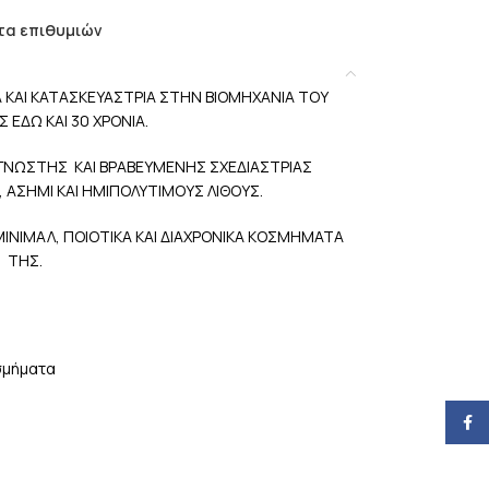
τα επιθυμιών
Α ΚΑΙ ΚΑΤΑΣΚΕΥΑΣΤΡΙΑ ΣΤΗΝ ΒΙΟΜΗΧΑΝΙΑ ΤΟΥ
ΕΔΩ ΚΑΙ 30 ΧΡΟΝΙΑ.
ΓΝΩΣΤΗΣ ΚΑΙ ΒΡΑΒΕΥΜΕΝΗΣ ΣΧΕΔΙΑΣΤΡΙΑΣ
 ΑΣΗΜΙ ΚΑΙ ΗΜΙΠΟΛΥΤΙΜΟΥΣ ΛΙΘΟΥΣ.
 ΜΙΝΙΜΑΛ, ΠΟΙΟΤΙΚΑ ΚΑΙ ΔΙΑΧΡΟΝΙΚΑ ΚΟΣΜΗΜΑΤΑ
ΤΗΣ.
σμήματα
Face