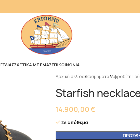
ΓΕΛΙΑΣ
ΣΧΕΤΙΚΑ ΜΕ ΕΜΑΣ
ΕΠΙΚΟΙΝΩΝΙΑ
Αρχική σελίδα
Κοσμήματα
Αφροδίτη Γού
Starfish necklace
14.900,00
€
Σε απόθεμα
ΠΡΟΣΘΉ