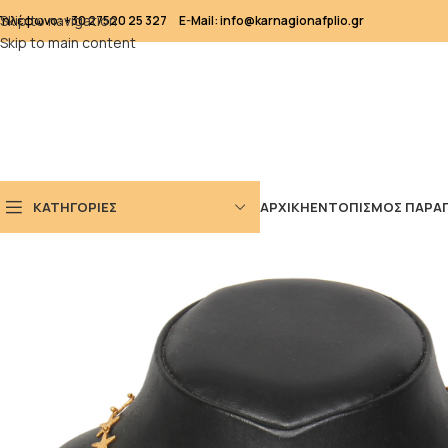
Skip to navigation
Τηλέφωνο: +30 27520 25 327
E-Mail: info@karnagionafplio.gr
Skip to main content
ΚΑΤΗΓΟΡΙΕΣ
ΑΡΧΙΚΗ
ΕΝΤΟΠΙΣΜΟΣ ΠΑΡΑΓ