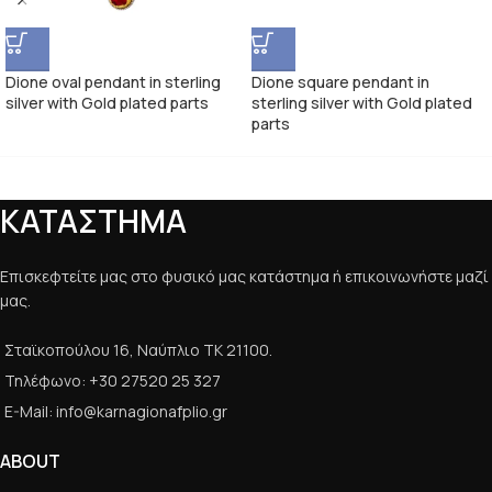
Dione oval pendant in sterling
Dione square pendant in
silver with Gold plated parts
sterling silver with Gold plated
parts
ΚΑΤΑΣΤΗΜΑ
Επισκεφτείτε μας στο φυσικό μας κατάστημα ή επικοινωνήστε μαζί
μας.
Σταϊκοπούλου 16, Ναύπλιο ΤΚ 21100.
Τηλέφωνο: +30 27520 25 327
E-Mail: info@karnagionafplio.gr
ABOUT