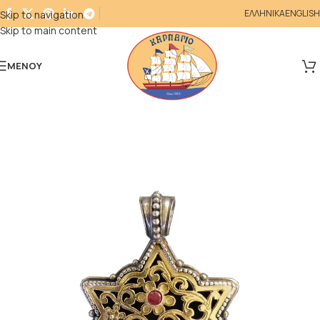
ΕΛΛΗΝΙΚΑ
ENGLISH
Skip to navigation
Skip to main content
ΜΕΝΟΎ