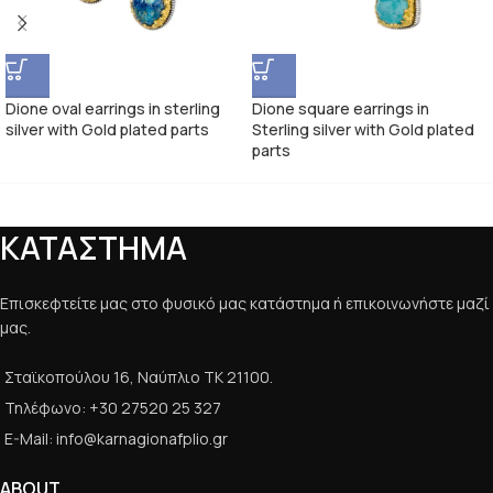
Dione oval earrings in sterling
Dione square earrings in
silver with Gold plated parts
Sterling silver with Gold plated
parts
ΚΑΤΑΣΤΗΜΑ
Επισκεφτείτε μας στο φυσικό μας κατάστημα ή επικοινωνήστε μαζί
μας.
Σταϊκοπούλου 16, Ναύπλιο ΤΚ 21100.
Τηλέφωνο: +30 27520 25 327
E-Mail: info@karnagionafplio.gr
ABOUT