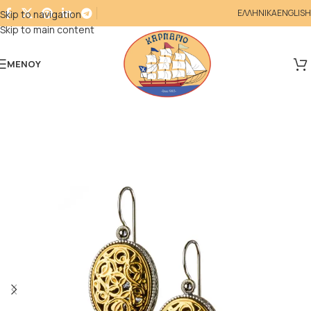
ΕΛΛΗΝΙΚΑ
ENGLISH
Skip to navigation
Skip to main content
ΜΕΝΟΎ