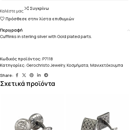
Συγκρίνω
Καλέστε μας
Πρόσθεσε στην λίστα επιθυμιών
Περιγραφή
Cufflinks in sterling silver with Gold plated parts.
Κωδικός προϊόντος:
P7118
Κατηγορίες:
Gerochristo Jewelry
,
Κοσμήματα
,
Μανικετόκουμπα
Share:
Σχετικά προϊόντα