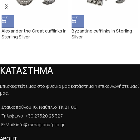
Alexander the Great cufflinks in
Byzantine cufflinks in Sterling
Sterling Silver
Silver
ΚΑΤΑΣΤΗΜΑ
Επισκεφτείτε μας στο φυσικό μας κατάστημα ή επικοινωνήστε μαζί
μας.
Σταϊκοπούλου 16, Ναύπλιο ΤΚ 21100.
Τηλέφωνο: +30 27520 25 327
E-Mail: info@karnagionafplio.gr
ABOUT