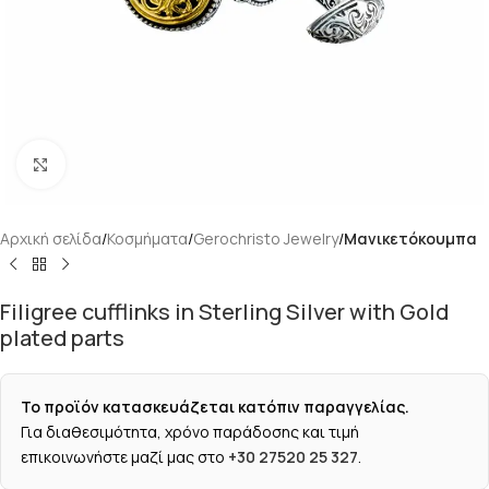
Κάντε κλικ για μεγέθυνση
Αρχική σελίδα
Κοσμήματα
Gerochristo Jewelry
Μανικετόκουμπα
Filigree cufflinks in Sterling Silver with Gold
plated parts
Το προϊόν κατασκευάζεται κατόπιν παραγγελίας.
Για διαθεσιμότητα, χρόνο παράδοσης και τιμή
επικοινωνήστε μαζί μας στο
+30 27520 25 327
.