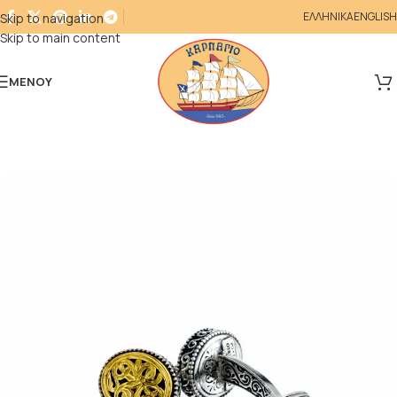
ΕΛΛΗΝΙΚΑ
ENGLISH
Skip to navigation
Skip to main content
ΜΕΝΟΎ