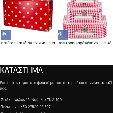
Βαλίτσα Ταξιδιού Κόκκινη Πουά
Βαλιτσάκι Καρό Κόκκινο – Λευκό
ΚΑΤΑΣΤΗΜΑ
Επισκεφτείτε μας στο φυσικό μας κατάστημα ή επικοινωνήστε μαζί
μας.
Σταϊκοπούλου 16, Ναύπλιο ΤΚ 21100.
Τηλέφωνο: +30 27520 25 327