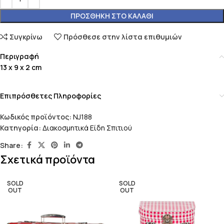
ΠΡΟΣΘΉΚΗ ΣΤΟ ΚΑΛΆΘΙ
Συγκρίνω
Πρόσθεσε στην λίστα επιθυμιών
Περιγραφή
13 x 9 x 2 cm
Επιπρόσθετες Πληροφορίες
Κωδικός προϊόντος:
NJ188
Κατηγορία:
Διακοσμητικά Είδη Σπιτιού
Share:
Σχετικά προϊόντα
SOLD
SOLD
OUT
OUT