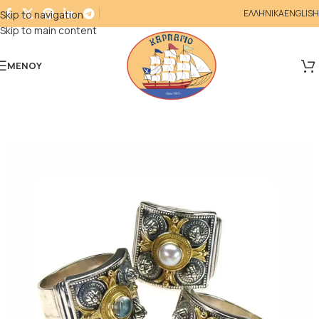
ΕΛΛΗΝΙΚΑ
ENGLISH
Skip to navigation
Skip to main content
ΜΕΝΟΎ