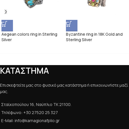
Aegean colors ring in Sterling
Byzantine ring in 18K Gold and
Silver
Sterling Silver
ΚΑΤΑΣΤΗΜΑ
Επισκεφτείτε μας στο φυσικό μας κατάστημα ή επικοινωνήστε μαζί
μας.
Σταϊκοπούλου 16, Ναύπλιο ΤΚ 21100.
Τηλέφωνο: +30 27520 25 327
E-Mail: info@karnagionafplio.gr