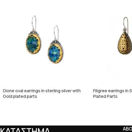
Dione oval earrings in sterling silver with
Filigree earrings in 
Gold plated parts
Plated Parts
ΚΑΤΑΣΤΗΜΑ
AB