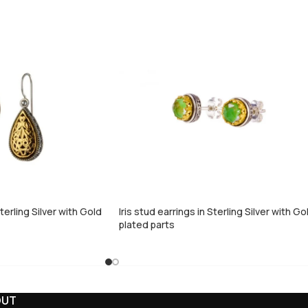
Sterling Silver with Gold
Iris stud earrings in Sterling Silver with Go
plated parts
OUT