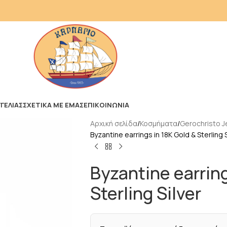
ΓΕΛΙΑΣ
ΣΧΕΤΙΚΑ ΜΕ ΕΜΑΣ
ΕΠΙΚΟΙΝΩΝΙΑ
Αρχική σελίδα
Κοσμήματα
Gerochristo J
Byzantine earrings in 18K Gold & Sterling S
Byzantine earring
Sterling Silver