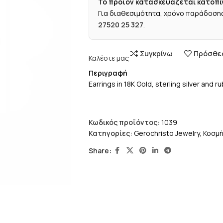
Το προϊόν κατασκευάζεται κατόπι
Για διαθεσιμότητα, χρόνο παράδοσης
27520 25 327
.
Συγκρίνω
Πρόσθεσ
Καλέστε μας
Περιγραφή
Earrings in 18K Gold, sterling silver and ru
Κωδικός προϊόντος:
1039
Κατηγορίες:
Gerochristo Jewelry
,
Κοσμ
Share: