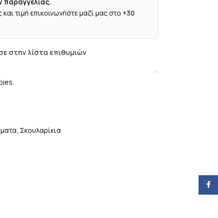
ν παραγγελίας.
 και τιμή επικοινωνήστε μαζί μας στο
+30
ε στην λίστα επιθυμιών
bies.
ήματα
,
Σκουλαρίκια
Face