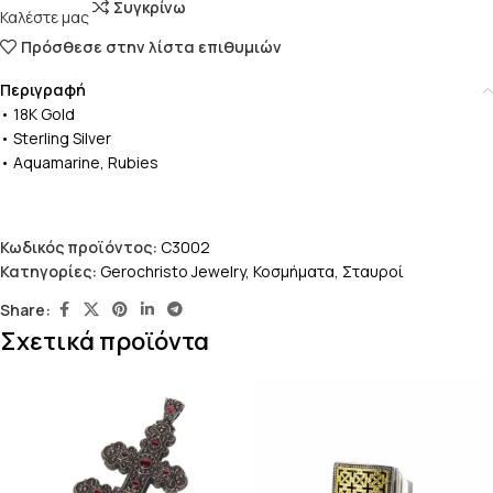
Συγκρίνω
Καλέστε μας
Πρόσθεσε στην λίστα επιθυμιών
Περιγραφή
• 18K Gold
• Sterling Silver
• Aquamarine, Rubies
Κωδικός προϊόντος:
C3002
Κατηγορίες:
Gerochristo Jewelry
,
Κοσμήματα
,
Σταυροί
Share:
Σχετικά προϊόντα