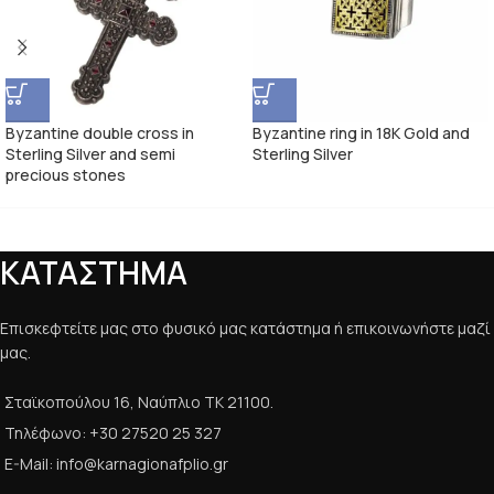
Byzantine double cross in
Byzantine ring in 18K Gold and
Sterling Silver and semi
Sterling Silver
precious stones
ΚΑΤΑΣΤΗΜΑ
Επισκεφτείτε μας στο φυσικό μας κατάστημα ή επικοινωνήστε μαζί
μας.
Σταϊκοπούλου 16, Ναύπλιο ΤΚ 21100.
Τηλέφωνο: +30 27520 25 327
E-Mail: info@karnagionafplio.gr