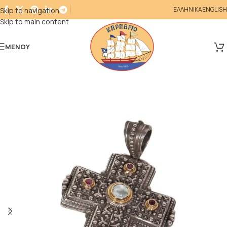
ΕΛΛΗΝΙΚΑ
ENGLISH
Skip to navigation
Skip to main content
ΜΕΝΟΎ