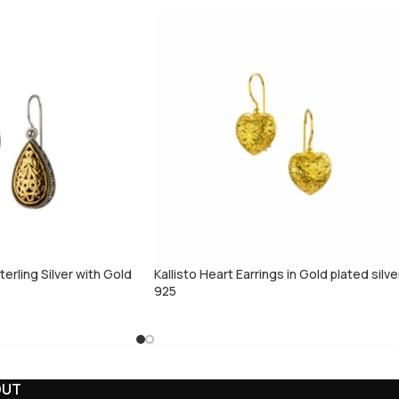
Sterling Silver with Gold
Kallisto Heart Earrings in Gold plated silve
925
OUT