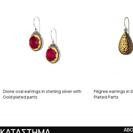
Dione oval earrings in sterling silver with
Filigree earrings in 
Gold plated parts
Plated Parts
ΚΑΤΑΣΤΗΜΑ
AB