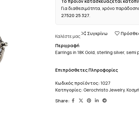
Το προϊόν κατασκευάζεται κατόπι
Για διαθεσιμότητα, χρόνο παράδοσης
27520 25 327
.
Συγκρίνω
Πρόσθεσ
Καλέστε μας
Περιγραφή
Earrings in 18K Gold, sterling silver, sem
Επιπρόσθετες Πληροφορίες
Κωδικός προϊόντος:
1027
Κατηγορίες:
Gerochristo Jewelry
,
Κοσμ
Share: