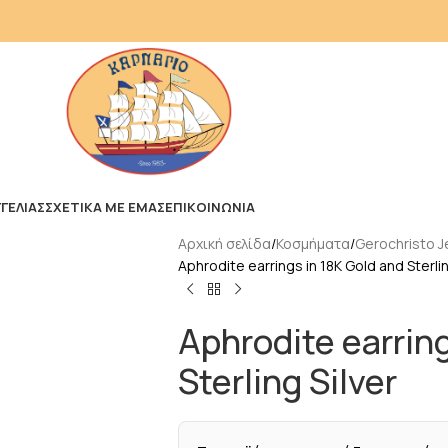
ΓΕΛΙΑΣ
ΣΧΕΤΙΚΑ ΜΕ ΕΜΑΣ
ΕΠΙΚΟΙΝΩΝΙΑ
Αρχική σελίδα
Κοσμήματα
Gerochristo J
Aphrodite earrings in 18K Gold and Sterlin
Aphrodite earring
Sterling Silver