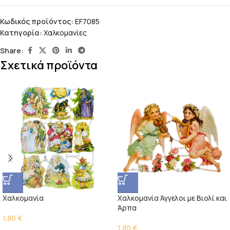
Κωδικός προϊόντος:
EF7085
Κατηγορία:
Χαλκομανίες
Share:
Σχετικά προϊόντα
Χαλκομανία
Χαλκομανία Άγγελοι με Βιολί και
Άρπα
1,80
€
1,80
€