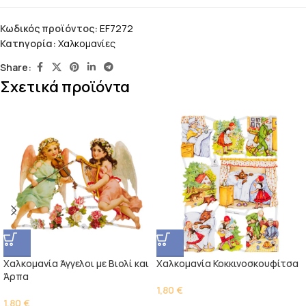
Κωδικός προϊόντος:
EF7272
Κατηγορία:
Χαλκομανίες
Share:
Σχετικά προϊόντα
Χαλκομανία Άγγελοι με Βιολί και
Χαλκομανία Κοκκινοσκουφίτσα
Άρπα
1,80
€
1,80
€