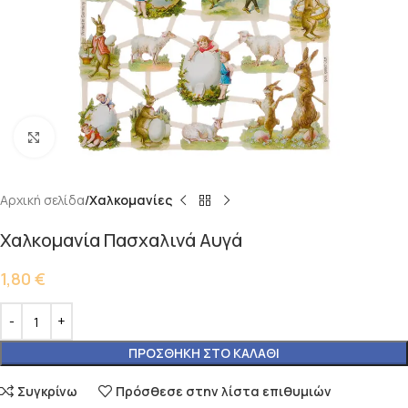
Κάντε κλικ για μεγέθυνση
Αρχική σελίδα
Χαλκομανίες
Χαλκομανία Πασχαλινά Αυγά
1,80
€
ΠΡΟΣΘΉΚΗ ΣΤΟ ΚΑΛΆΘΙ
Συγκρίνω
Πρόσθεσε στην λίστα επιθυμιών