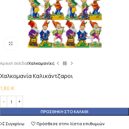
Κάντε κλικ για μεγέθυνση
Αρχική σελίδα
Χαλκομανίες
Χαλκομανία Καλικάντζαροι
1,80
€
ΠΡΟΣΘΉΚΗ ΣΤΟ ΚΑΛΆΘΙ
Συγκρίνω
Πρόσθεσε στην λίστα επιθυμιών