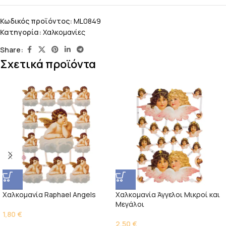
Κωδικός προϊόντος:
ML0849
Κατηγορία:
Χαλκομανίες
Share:
Σχετικά προϊόντα
Χαλκομανία Raphael Angels
Χαλκομανία Άγγελοι Μικροί και
Μεγάλοι
1,80
€
2,50
€