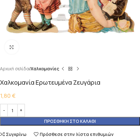
Κάντε κλικ για μεγέθυνση
Αρχική σελίδα
Χαλκομανίες
Χαλκομανία Ερωτευμένα Ζευγάρια
1,80
€
ΠΡΟΣΘΉΚΗ ΣΤΟ ΚΑΛΆΘΙ
Συγκρίνω
Πρόσθεσε στην λίστα επιθυμιών