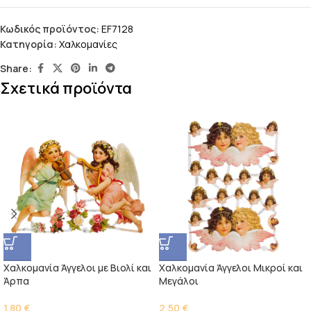
Κωδικός προϊόντος:
EF7128
Κατηγορία:
Χαλκομανίες
Share:
Σχετικά προϊόντα
Χαλκομανία Άγγελοι με Βιολί και
Χαλκομανία Άγγελοι Μικροί και
Άρπα
Μεγάλοι
1,80
€
2,50
€