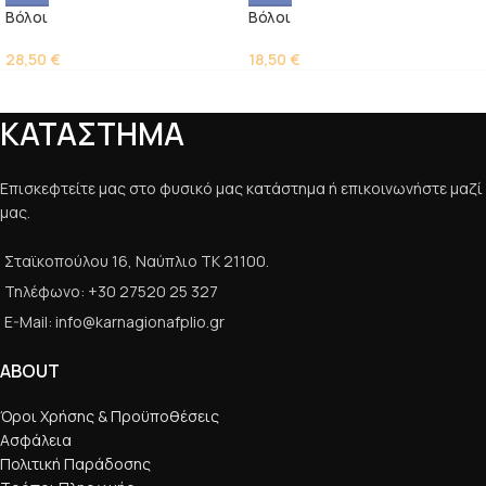
Βόλοι
Βόλοι
28,50
€
18,50
€
ΚΑΤΑΣΤΗΜΑ
Επισκεφτείτε μας στο φυσικό μας κατάστημα ή επικοινωνήστε μαζί
μας.
Σταϊκοπούλου 16, Ναύπλιο ΤΚ 21100.
Τηλέφωνο: +30 27520 25 327
E-Mail: info@karnagionafplio.gr
ABOUT
Όροι Χρήσης & Προϋποθέσεις
Ασφάλεια
Πολιτική Παράδοσης