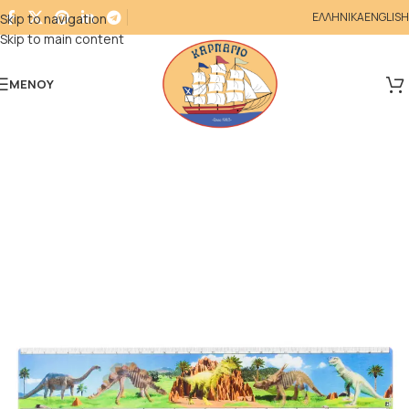
ΕΛΛΗΝΙΚΑ
ENGLISH
Skip to navigation
Skip to main content
ΜΕΝΟΎ