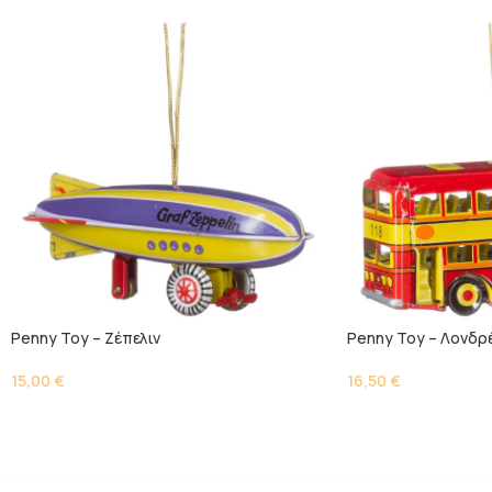
Penny Toy – Ζέπελιν
Penny Toy – Λονδρ
15,00
€
16,50
€