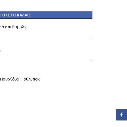
ΚΗ ΣΤΟ ΚΑΛΆΘΙ
τα επιθυμιών
.
Παιχνίδια
,
Πούλμπακ
Face