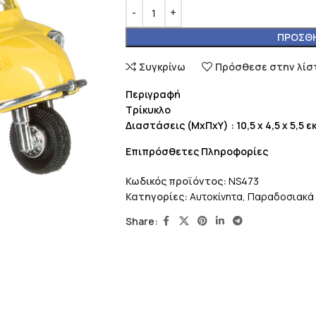
ΠΡΟΣΘΉ
Συγκρίνω
Πρόσθεσε στην λίσ
Περιγραφή
Τρίκυκλο
Διαστάσεις (ΜxΠxΥ) : 10,5 x 4,5 x 5,5 εκ
Επιπρόσθετες Πληροφορίες
Κωδικός προϊόντος:
NS473
Κατηγορίες:
Αυτοκίνητα
,
Παραδοσιακά 
Share: