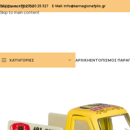
Skip to navigation
Τηλέφωνο: +30 27520 25 327
E-Mail: info@karnagionafplio.gr
Skip to main content
ΚΑΤΗΓΟΡΙΕΣ
ΑΡΧΙΚΗ
ΕΝΤΟΠΙΣΜΟΣ ΠΑΡΑΓ