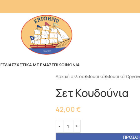
ΓΕΛΙΑΣ
ΣΧΕΤΙΚΑ ΜΕ ΕΜΑΣ
ΕΠΙΚΟΙΝΩΝΙΑ
Αρχική σελίδα
Μουσικά
Μουσικά Όργαν
Σετ Κουδούνια
42,00
€
ΠΡΟΣΘΉ