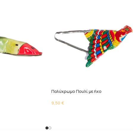
Πολύχρωμο Πουλί με ήχο
9,50
€