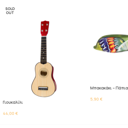
SOLD
OUT
Μπακακάκι – Πάπια
5,90
€
Γιουκαλίλι
44,00
€