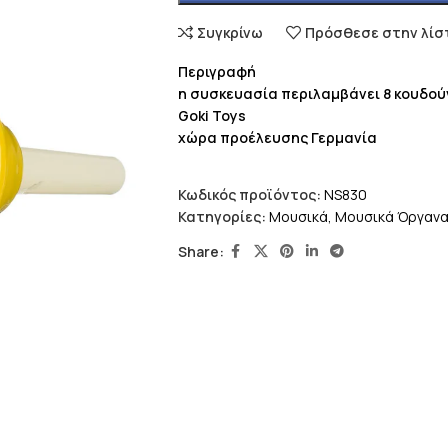
Συγκρίνω
Πρόσθεσε στην λίσ
Περιγραφή
η συσκευασία περιλαμβάνει 8 κουδού
Goki Toys
χώρα προέλευσης Γερμανία
Κωδικός προϊόντος:
NS830
Κατηγορίες:
Μουσικά
,
Μουσικά Όργαν
Share: