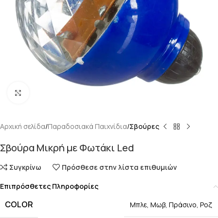
Κάντε κλικ για μεγέθυνση
Αρχική σελίδα
Παραδοσιακά Παιχνίδια
Σβούρες
Σβούρα Μικρή με Φωτάκι Led
Συγκρίνω
Πρόσθεσε στην λίστα επιθυμιών
Επιπρόσθετες Πληροφορίες
COLOR
Μπλε
,
Μωβ
,
Πράσινο
,
Ροζ