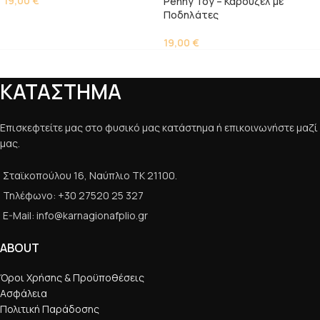
19,00
€
Penny Toy – Καρουζέλ με
Ποδηλάτες
19,00
€
ΚΑΤΑΣΤΗΜΑ
Επισκεφτείτε μας στο φυσικό μας κατάστημα ή επικοινωνήστε μαζί
μας.
Σταϊκοπούλου 16, Ναύπλιο ΤΚ 21100.
Τηλέφωνο: +30 27520 25 327
E-Mail: info@karnagionafplio.gr
ABOUT
Όροι Χρήσης & Προϋποθέσεις
Ασφάλεια
Πολιτική Παράδοσης