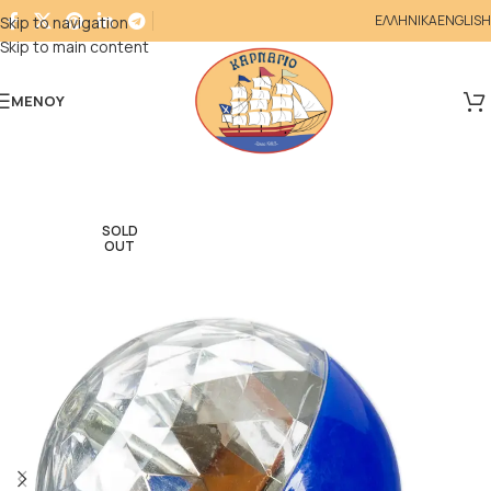
ΕΛΛΗΝΙΚΑ
ENGLISH
Skip to navigation
Skip to main content
ΜΕΝΟΎ
SOLD
OUT