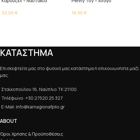
Kαρουζέλ – Ναυτάκια
Penny Toy – Άλογο
32,00
€
16,50
€
ΚΑΤΑΣΤΗΜΑ
Επισκεφτείτε μας στο φυσικό μας κατάστημα ή επικοινωνήστε μαζί
μας.
Σταϊκοπούλου 16, Ναύπλιο ΤΚ 21100.
Τηλέφωνο: +30 27520 25 327
E-Mail: info@karnagionafplio.gr
ABOUT
Όροι Χρήσης & Προϋποθέσεις