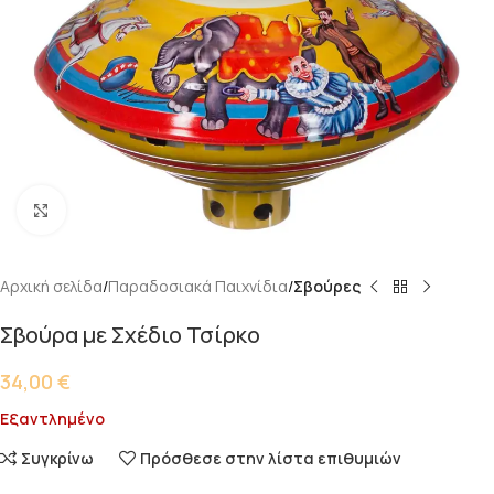
Κάντε κλικ για μεγέθυνση
Αρχική σελίδα
Παραδοσιακά Παιχνίδια
Σβούρες
Σβούρα με Σχέδιο Τσίρκο
34,00
€
Εξαντλημένο
Συγκρίνω
Πρόσθεσε στην λίστα επιθυμιών