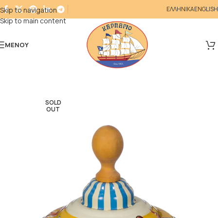
ΕΛΛΗΝΙΚΑ
ENGLISH
Skip to navigation
Skip to main content
ΜΕΝΟΎ
SOLD
OUT