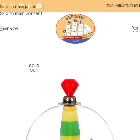
ΕΛΛΗΝΙΚΑ
ENGLISH
Skip to navigation
Skip to main content
ΜΕΝΟΎ
SOLD
OUT