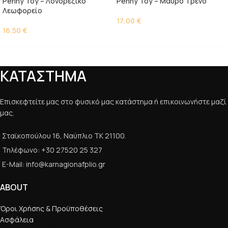
Penny Toy – Λονδρέζικο
Penny Toy – Μαύρο Τρένο
Λεωφορείο
17,00
€
16,50
€
ΚΑΤΑΣΤΗΜΑ
Επισκεφτείτε μας στο φυσικό μας κατάστημα ή επικοινωνήστε μαζί
μας.
Σταϊκοπούλου 16, Ναύπλιο ΤΚ 21100.
Τηλέφωνο: +30 27520 25 327
E-Mail: info@karnagionafplio.gr
ABOUT
Όροι Χρήσης & Προϋποθέσεις
Ασφάλεια