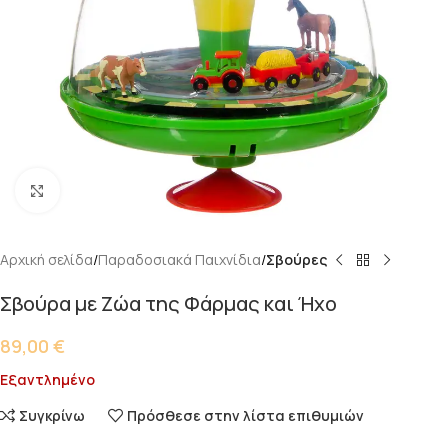
Κάντε κλικ για μεγέθυνση
Αρχική σελίδα
Παραδοσιακά Παιχνίδια
Σβούρες
Σβούρα με Ζώα της Φάρμας και Ήχο
89,00
€
Εξαντλημένο
Συγκρίνω
Πρόσθεσε στην λίστα επιθυμιών