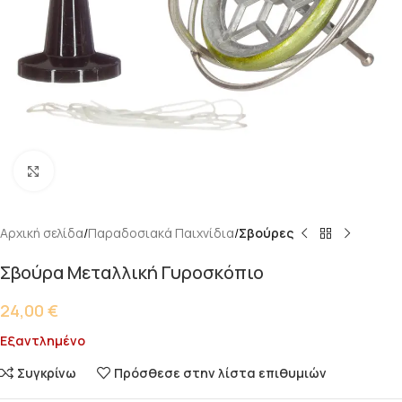
Κάντε κλικ για μεγέθυνση
Αρχική σελίδα
Παραδοσιακά Παιχνίδια
Σβούρες
Σβούρα Μεταλλική Γυροσκόπιο
24,00
€
Εξαντλημένο
Συγκρίνω
Πρόσθεσε στην λίστα επιθυμιών