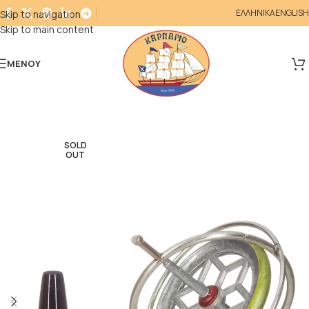
ΕΛΛΗΝΙΚΑ
ENGLISH
Skip to navigation
Skip to main content
ΜΕΝΟΎ
SOLD
OUT