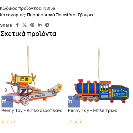
Κωδικός προϊόντος:
NS159
Κατηγορίες:
Παραδοσιακά Παιχνίδια
,
Σβούρες
Share:
Σχετικά προϊόντα
Penny Toy – Διπλό αεροπλάνο
Penny Toy – Μπλε Τρένο
17,00
€
17,00
€