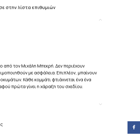
ε στην λίστα επιθυμιών
ο από τον Μιχάλη Μπεκρή. Δεν περιέχουν
σιμοποιηθούν με ασφάλεια. Επιπλέον, μπαίνουν
ροκυμάτων. Κάθε κομμάτι φτιάχνεται ένα ένα
αφού πρώτα γίνει η χάραξη του σχεδίου.
ής
Face