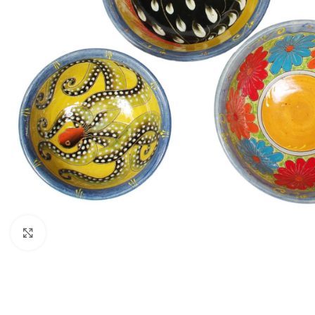
Κάντε κλικ για μεγέθυνση