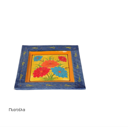
Πιάτο Φρούτου
Πιατέλα