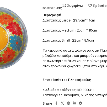
Συγκρίνω
Πρόσθεσ
Καλέστε μας
Περιγραφή
Διαστάσεις Large : 29,5cm* 11cm
Διαστάσεις Medium : 25cm * 10cm
Διαστάσεις Small : 22cm * 8,5cm
Tα κεραμικά αυτά φτιάχνονται στην Πάρ
μόλυβδο και κάδμιο και μπορούν να χρη
σε πλυντήριο πιάτων και σε φούρνο μικ
στον τροχό και ζωγραφίζεται στο χέρι, 
Επιπρόσθετες Πληροφορίες
Κωδικός προϊόντος:
KD-1000-1
Κατηγορίες:
Κεραμικά
,
Μιχάλης Μπεκρ
Share: