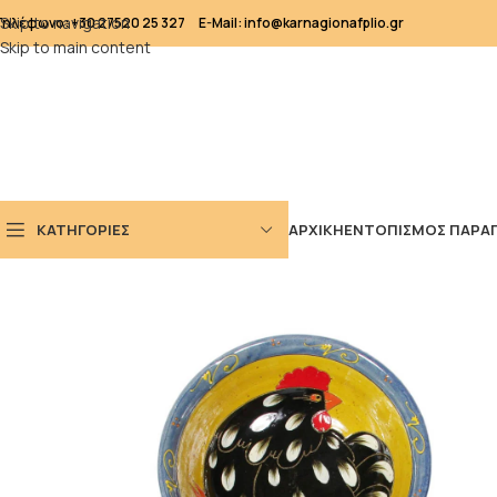
Skip to navigation
Τηλέφωνο: +30 27520 25 327
E-Mail: info@karnagionafplio.gr
Skip to main content
ΚΑΤΗΓΟΡΙΕΣ
ΑΡΧΙΚΗ
ΕΝΤΟΠΙΣΜΟΣ ΠΑΡΑΓ