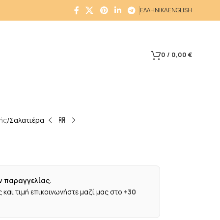
ΕΛΛΗΝΙΚΑ
ENGLISH
0
/
0,00
€
ής
Σαλατιέρα
ν παραγγελίας.
 και τιμή επικοινωνήστε μαζί μας στο
+30