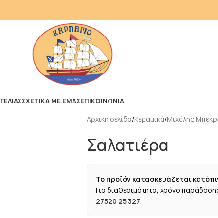
ΓΕΛΙΑΣ
ΣΧΕΤΙΚΑ ΜΕ ΕΜΑΣ
ΕΠΙΚΟΙΝΩΝΙΑ
Αρχική σελίδα
Κεραμικά
Μιχάλης Μπεκρ
Σαλατιέρα
Το προϊόν κατασκευάζεται κατόπι
Για διαθεσιμότητα, χρόνο παράδοσης
27520 25 327
.