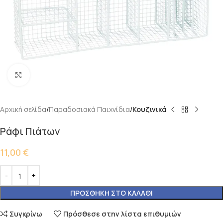
Κάντε κλικ για μεγέθυνση
Αρχική σελίδα
Παραδοσιακά Παιχνίδια
Κουζινικά
Ράφι Πιάτων
11,00
€
ΠΡΟΣΘΉΚΗ ΣΤΟ ΚΑΛΆΘΙ
Συγκρίνω
Πρόσθεσε στην λίστα επιθυμιών