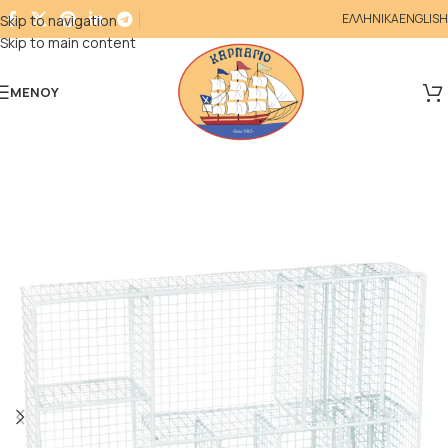
ΕΛΛΗΝΙΚΑ
ENGLISH
Skip to navigation
Skip to main content
ΜΕΝΟΎ