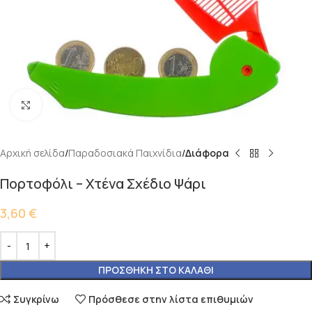
Κάντε κλικ για μεγέθυνση
Αρχική σελίδα
Παραδοσιακά Παιχνίδια
Διάφορα
Πορτοφόλι – Χτένα Σχέδιο Ψάρι
3,60
€
ΠΡΟΣΘΉΚΗ ΣΤΟ ΚΑΛΆΘΙ
Συγκρίνω
Πρόσθεσε στην λίστα επιθυμιών