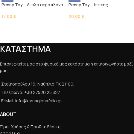
Penny Toy – Διπλό αεροπλάνο
Penny Toy – Ιππέας
17,00
€
20,00
€
ΚΑΤΑΣΤΗΜΑ
Επισκεφτείτε μας στο φυσικό μας κατάστημα ή επικοινωνήστε μαζί
μας.
Σταϊκοπούλου 16, Ναύπλιο ΤΚ 21100.
Τηλέφωνο: +30 27520 25 327
E-Mail: info@karnagionafplio.gr
ABOUT
Όροι Χρήσης & Προϋποθέσεις
Ασφάλεια