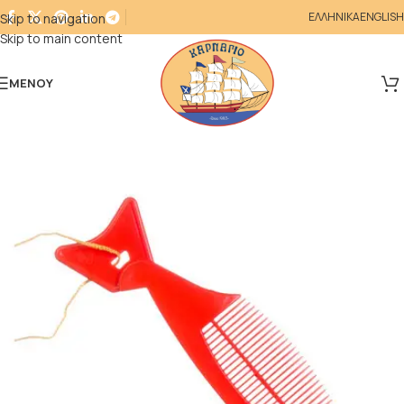
ΕΛΛΗΝΙΚΑ
ENGLISH
Skip to navigation
Skip to main content
ΜΕΝΟΎ