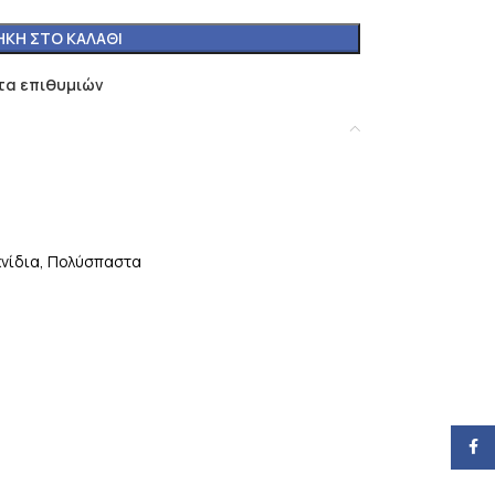
ΚΗ ΣΤΟ ΚΑΛΆΘΙ
τα επιθυμιών
νίδια
,
Πολύσπαστα
Face