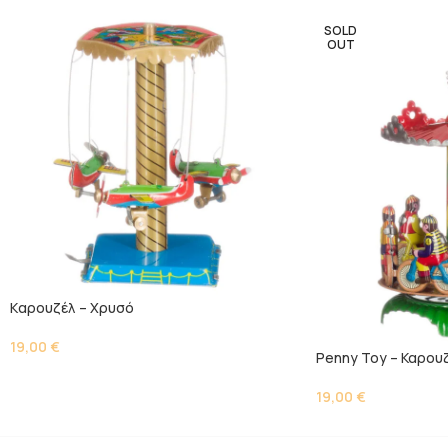
SOLD
OUT
Kαρουζέλ – Χρυσό
19,00
€
Penny Toy – Καρου
19,00
€