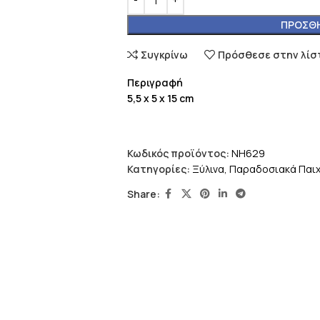
ΠΡΟΣΘΉ
Συγκρίνω
Πρόσθεσε στην λίσ
Περιγραφή
5,5 x 5 x 15 cm
Κωδικός προϊόντος:
NH629
Κατηγορίες:
Ξύλινα
,
Παραδοσιακά Παιχ
Share: