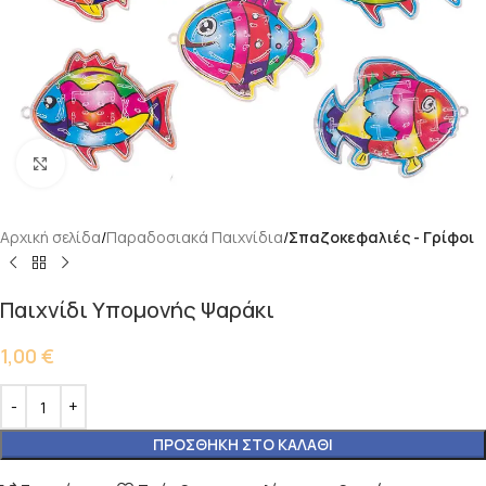
Κάντε κλικ για μεγέθυνση
Αρχική σελίδα
Παραδοσιακά Παιχνίδια
Σπαζοκεφαλιές - Γρίφοι
Παιχνίδι Υπομονής Ψαράκι
1,00
€
ΠΡΟΣΘΉΚΗ ΣΤΟ ΚΑΛΆΘΙ