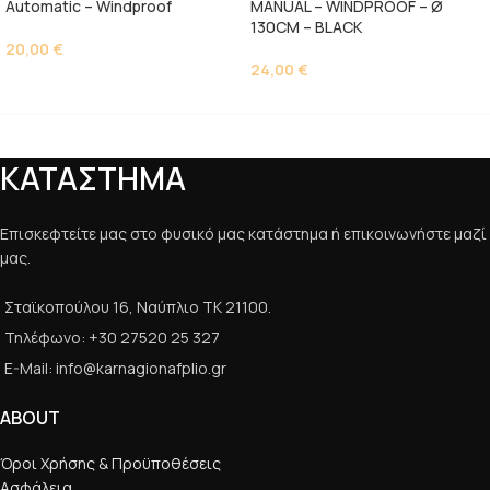
Automatic – Windproof
MANUAL – WINDPROOF – Ø
130CM – BLACK
20,00
€
24,00
€
ΚΑΤΑΣΤΗΜΑ
Επισκεφτείτε μας στο φυσικό μας κατάστημα ή επικοινωνήστε μαζί
μας.
Σταϊκοπούλου 16, Ναύπλιο ΤΚ 21100.
Τηλέφωνο: +30 27520 25 327
E-Mail: info@karnagionafplio.gr
ABOUT
Όροι Χρήσης & Προϋποθέσεις
Ασφάλεια