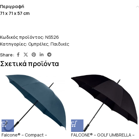
Περιγραφή
71 x 71 x 57 cm
Κωδικός προϊόντος:
NS526
Κατηγορίες:
Ομπρέλες
,
Παιδικές
Share:
Σχετικά προϊόντα
Falcone® – Compact –
FALCONE® – GOLF UMBRELLA –