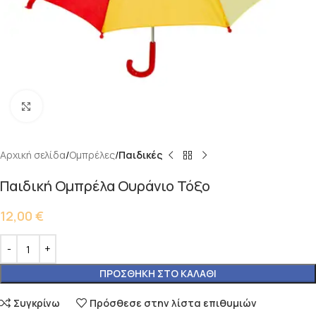
Κάντε κλικ για μεγέθυνση
Αρχική σελίδα
Ομπρέλες
Παιδικές
Παιδική Ομπρέλα Ουράνιο Τόξο
12,00
€
ΠΡΟΣΘΉΚΗ ΣΤΟ ΚΑΛΆΘΙ
Συγκρίνω
Πρόσθεσε στην λίστα επιθυμιών