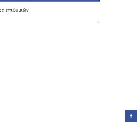
τα επιθυμιών
Face