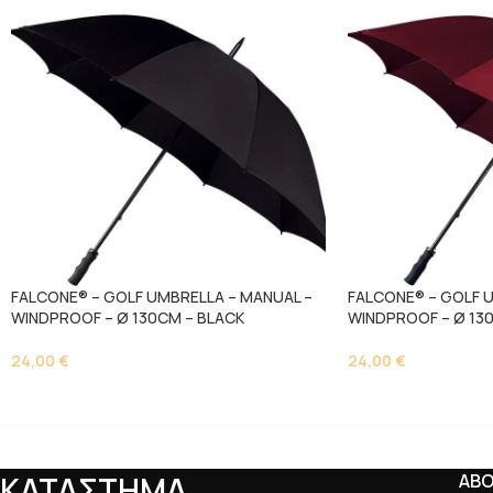
FALCONE® – GOLF UMBRELLA – MANUAL –
FALCONE® – GOLF 
WINDPROOF – Ø 130CM – BLACK
WINDPROOF – Ø 13
24,00
€
24,00
€
ΚΑΤΑΣΤΗΜΑ
AB