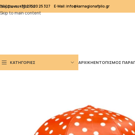
Skip to navigation
Τηλέφωνο: +30 27520 25 327
E-Mail: info@karnagionafplio.gr
Skip to main content
ΚΑΤΗΓΟΡΙΕΣ
ΑΡΧΙΚΗ
ΕΝΤΟΠΙΣΜΟΣ ΠΑΡΑΓ