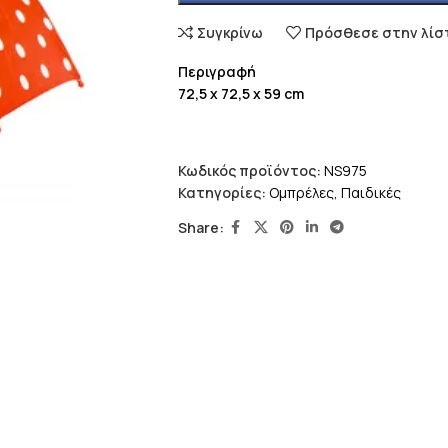
Συγκρίνω
Πρόσθεσε στην λίσ
Περιγραφή
72,5 x 72,5 x 59 cm
Κωδικός προϊόντος:
NS975
Κατηγορίες:
Ομπρέλες
,
Παιδικές
Share: