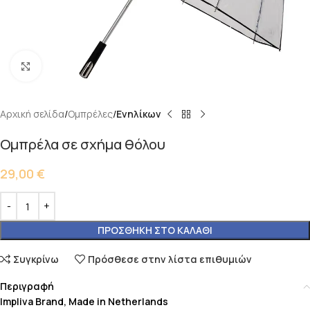
Κάντε κλικ για μεγέθυνση
Αρχική σελίδα
Ομπρέλες
Ενηλίκων
Ομπρέλα σε σχήμα θόλου
29,00
€
ΠΡΟΣΘΉΚΗ ΣΤΟ ΚΑΛΆΘΙ
Συγκρίνω
Πρόσθεσε στην λίστα επιθυμιών
Περιγραφή
Impliva Brand, Made in Netherlands