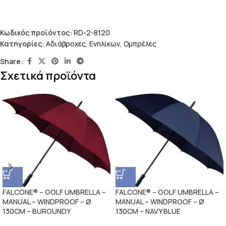
Κωδικός προϊόντος:
RD-2-8120
Κατηγορίες:
Αδιάβροχες
,
Ενηλίκων
,
Ομπρέλες
Share:
Σχετικά προϊόντα
FALCONE® – GOLF UMBRELLA –
FALCONE® – GOLF UMBRELLA –
MANUAL – WINDPROOF – Ø
MANUAL – WINDPROOF – Ø
130CM – BURGUNDY
130CM – NAVY BLUE