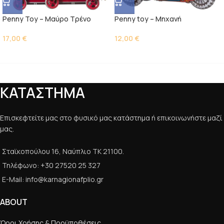
Penny Toy – Μαύρο Τρένο
Penny toy – Μηχανή
17,00
€
12,00
€
ΚΑΤΑΣΤΗΜΑ
Επισκεφτείτε μας στο φυσικό μας κατάστημα ή επικοινωνήστε μαζί
μας.
Σταϊκοπούλου 16, Ναύπλιο ΤΚ 21100.
Τηλέφωνο: +30 27520 25 327
E-Mail: info@karnagionafplio.gr
ABOUT
Όροι Χρήσης & Προϋποθέσεις