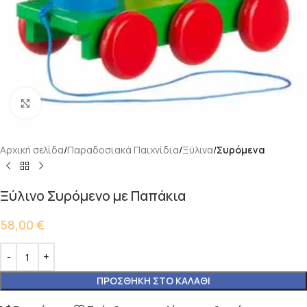
Κάντε κλικ για μεγέθυνση
Αρχική σελίδα
Παραδοσιακά Παιχνίδια
Ξύλινα
Συρόμενα
Ξύλινο Συρόμενο με Παπάκια
58,00
€
ΠΡΟΣΘΉΚΗ ΣΤΟ ΚΑΛΆΘΙ