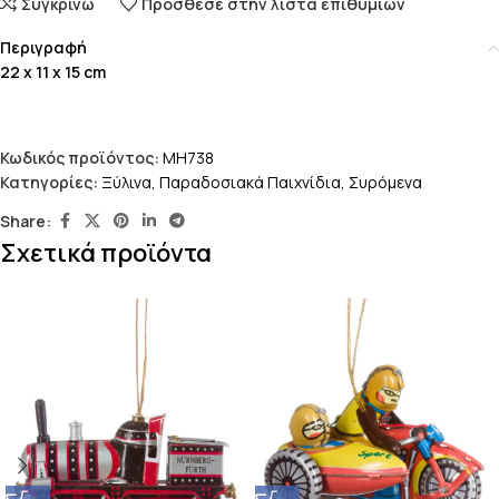
Συγκρίνω
Πρόσθεσε στην λίστα επιθυμιών
Περιγραφή
22 x 11 x 15 cm
Κωδικός προϊόντος:
MH738
Κατηγορίες:
Ξύλινα
,
Παραδοσιακά Παιχνίδια
,
Συρόμενα
Share:
Σχετικά προϊόντα