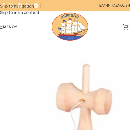
ΕΛΛΗΝΙΚΑ
ENGLISH
Skip to navigation
Skip to main content
ΜΕΝΟΎ