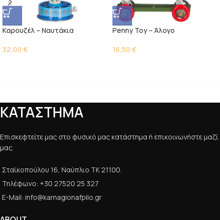
Kαρουζέλ – Ναυτάκια
Penny Toy – Άλογο
32,00
€
16,50
€
ΚΑΤΑΣΤΗΜΑ
Επισκεφτείτε μας στο φυσικό μας κατάστημα ή επικοινωνήστε μαζί
μας.
Σταϊκοπούλου 16, Ναύπλιο ΤΚ 21100.
Τηλέφωνο: +30 27520 25 327
E-Mail: info@karnagionafplio.gr
ABOUT