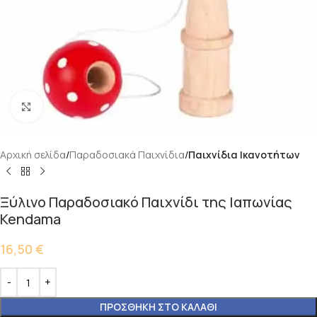
Κάντε κλικ για μεγέθυνση
Αρχική σελίδα
Παραδοσιακά Παιχνίδια
Παιχνίδια Ικανοτήτων
Ξύλινο Παραδοσιακό Παιχνίδι της Ιαπωνίας
Kendama
16,50
€
ΠΡΟΣΘΉΚΗ ΣΤΟ ΚΑΛΆΘΙ