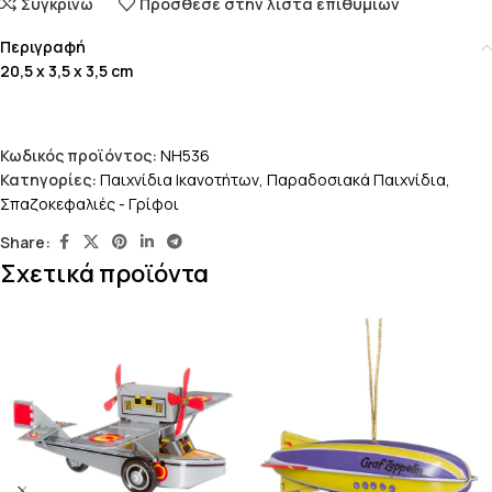
Συγκρίνω
Πρόσθεσε στην λίστα επιθυμιών
Περιγραφή
20,5 x 3,5 x 3,5 cm
Κωδικός προϊόντος:
NH536
Κατηγορίες:
Παιχνίδια Ικανοτήτων
,
Παραδοσιακά Παιχνίδια
,
Σπαζοκεφαλιές - Γρίφοι
Share:
Σχετικά προϊόντα