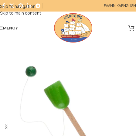
ΕΛΛΗΝΙΚΑ
ENGLISH
Skip to navigation
Skip to main content
ΜΕΝΟΎ