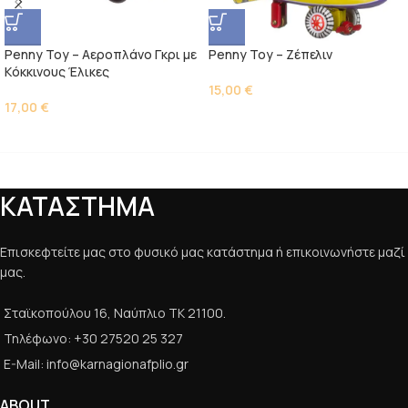
Penny Toy – Αεροπλάνο Γκρι με
Penny Toy – Ζέπελιν
Kόκκινους Έλικες
15,00
€
17,00
€
ΚΑΤΑΣΤΗΜΑ
Επισκεφτείτε μας στο φυσικό μας κατάστημα ή επικοινωνήστε μαζί
μας.
Σταϊκοπούλου 16, Ναύπλιο ΤΚ 21100.
Τηλέφωνο: +30 27520 25 327
E-Mail: info@karnagionafplio.gr
ABOUT