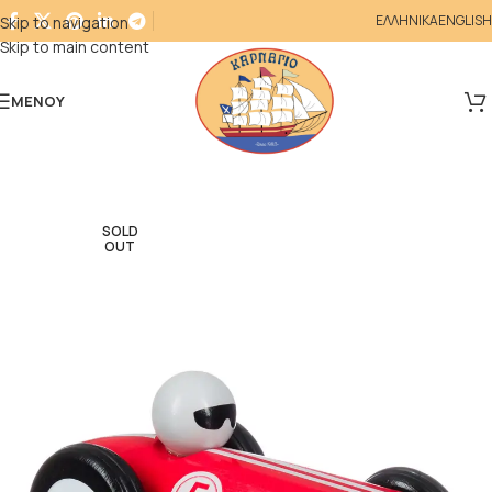
ΕΛΛΗΝΙΚΑ
ENGLISH
Skip to navigation
Skip to main content
ΜΕΝΟΎ
SOLD
OUT