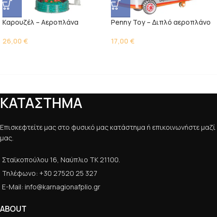
Kαρουζέλ – Αεροπλάνα
Penny Toy – Διπλό αεροπλάνο
26,00
€
17,00
€
ΚΑΤΑΣΤΗΜΑ
Επισκεφτείτε μας στο φυσικό μας κατάστημα ή επικοινωνήστε μαζί
μας.
Σταϊκοπούλου 16, Ναύπλιο ΤΚ 21100.
Τηλέφωνο: +30 27520 25 327
E-Mail: info@karnagionafplio.gr
ABOUT