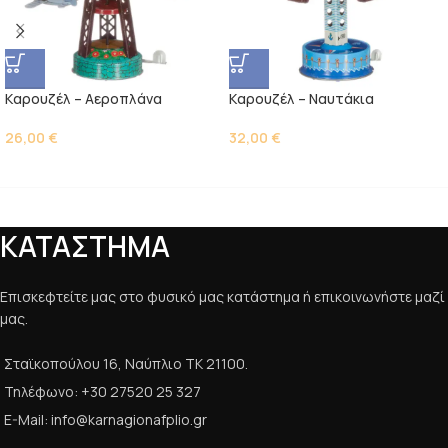
Kαρουζέλ – Αεροπλάνα
Kαρουζέλ – Ναυτάκια
26,00
€
32,00
€
ΚΑΤΑΣΤΗΜΑ
Επισκεφτείτε μας στο φυσικό μας κατάστημα ή επικοινωνήστε μαζί
μας.
Σταϊκοπούλου 16, Ναύπλιο ΤΚ 21100.
Τηλέφωνο: +30 27520 25 327
E-Mail: info@karnagionafplio.gr