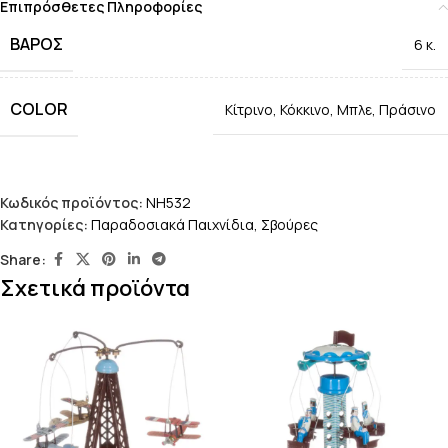
Επιπρόσθετες Πληροφορίες
ΒΆΡΟΣ
6 κ.
COLOR
Κίτρινο
,
Κόκκινο
,
Μπλε
,
Πράσινο
Κωδικός προϊόντος:
NH532
Κατηγορίες:
Παραδοσιακά Παιχνίδια
,
Σβούρες
Share:
Σχετικά προϊόντα