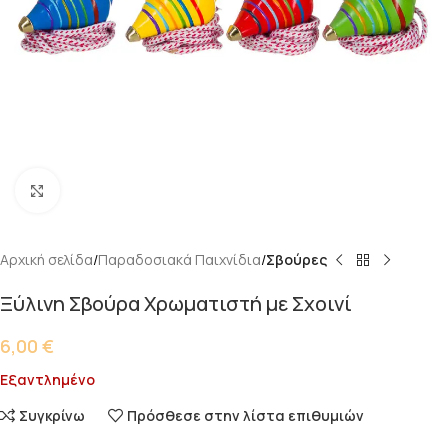
Κάντε κλικ για μεγέθυνση
Αρχική σελίδα
Παραδοσιακά Παιχνίδια
Σβούρες
Ξύλινη Σβούρα Χρωματιστή με Σχοινί
6,00
€
Εξαντλημένο
Συγκρίνω
Πρόσθεσε στην λίστα επιθυμιών