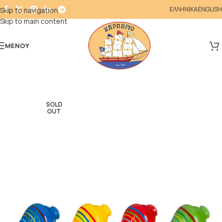
ΕΛΛΗΝΙΚΑ
ENGLISH
Skip to navigation
Skip to main content
ΜΕΝΟΎ
SOLD
OUT