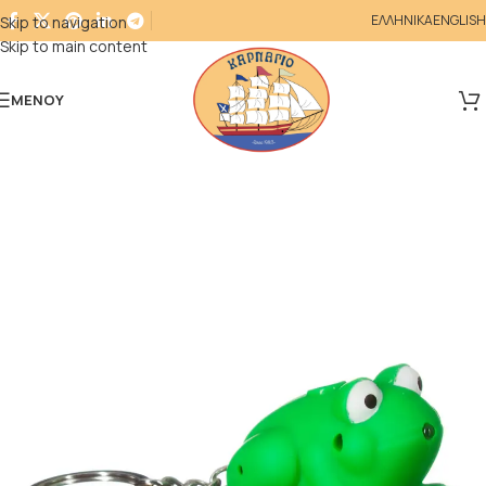
ΕΛΛΗΝΙΚΑ
ENGLISH
Skip to navigation
Skip to main content
ΜΕΝΟΎ