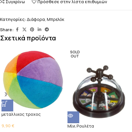
Συγκρίνω
Πρόσθεσε στην λίστα επιθυμιών
Κατηγορίες:
Διάφορα
,
Μπρελόκ
Share:
Σχετικά προϊόντα
SOLD
OUT
μεταλλικος τροχος
9,90
€
Μίνι Ρουλέτα