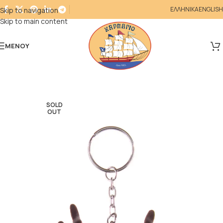
ΕΛΛΗΝΙΚΑ
ENGLISH
Skip to navigation
Skip to main content
ΜΕΝΟΎ
SOLD
OUT