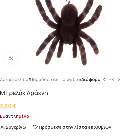
Κάντε κλικ για μεγέθυνση
Αρχική σελίδα
Παραδοσιακά Παιχνίδια
Διάφορα
Μπρελόκ Αράχνη
3,50
€
Εξαντλημένο
Συγκρίνω
Πρόσθεσε στην λίστα επιθυμιών