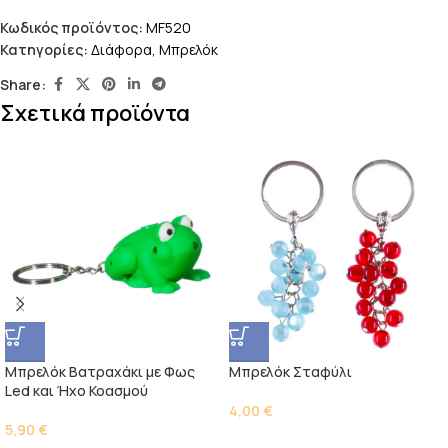
Κωδικός προϊόντος:
MF520
Κατηγορίες:
Διάφορα
,
Μπρελόκ
Share:
Σχετικά προϊόντα
Μπρελόκ Βατραχάκι με Φως
Μπρελόκ Σταφύλι
Led και Ήχο Κοασμού
4,00
€
5,90
€