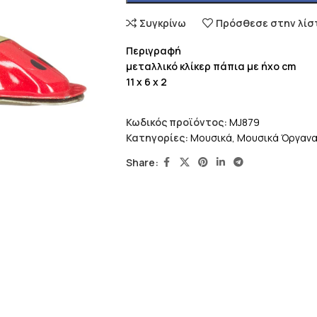
Συγκρίνω
Πρόσθεσε στην λίσ
Περιγραφή
μεταλλικό κλίκερ πάπια με ήχο cm
11 x 6 x 2
Κωδικός προϊόντος:
MJ879
Κατηγορίες:
Μουσικά
,
Μουσικά Όργαν
Share: