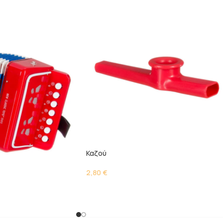
Καζού
2,80
€