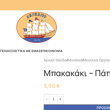
ΓΕΛΙΑΣ
ΣΧΕΤΙΚΑ ΜΕ ΕΜΑΣ
ΕΠΙΚΟΙΝΩΝΙΑ
Αρχική σελίδα
Μουσικά
Μουσικά Όργαν
Μπακακάκι – Πά
5,90
€
ΠΡΟΣΘΉ