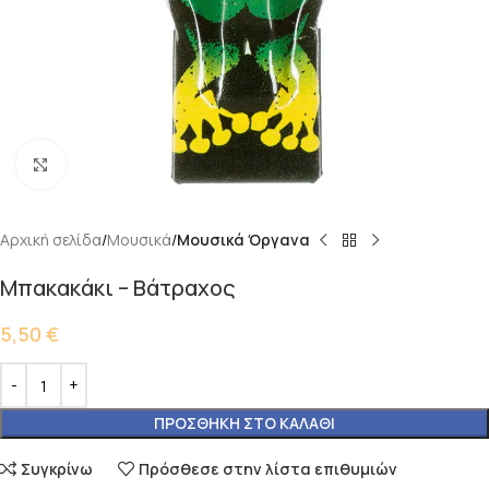
Κάντε κλικ για μεγέθυνση
Αρχική σελίδα
Μουσικά
Μουσικά Όργανα
Μπακακάκι – Βάτραχος
5,50
€
ΠΡΟΣΘΉΚΗ ΣΤΟ ΚΑΛΆΘΙ
Συγκρίνω
Πρόσθεσε στην λίστα επιθυμιών