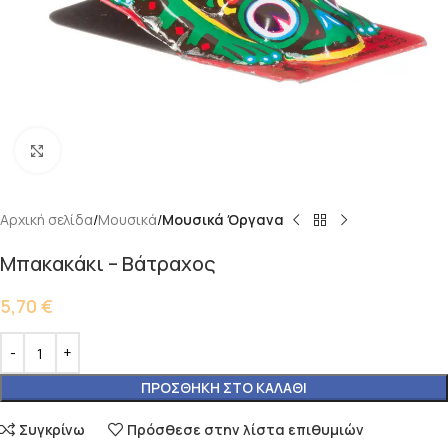
Κάντε κλικ για μεγέθυνση
Αρχική σελίδα
Μουσικά
Μουσικά Όργανα
Μπακακάκι – Βάτραχος
5,70
€
ΠΡΟΣΘΉΚΗ ΣΤΟ ΚΑΛΆΘΙ
Συγκρίνω
Πρόσθεσε στην λίστα επιθυμιών