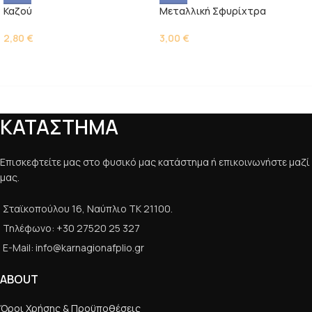
Καζού
Μεταλλική Σφυρίχτρα
2,80
€
3,00
€
ΚΑΤΑΣΤΗΜΑ
Επισκεφτείτε μας στο φυσικό μας κατάστημα ή επικοινωνήστε μαζί
μας.
Σταϊκοπούλου 16, Ναύπλιο ΤΚ 21100.
Τηλέφωνο: +30 27520 25 327
E-Mail: info@karnagionafplio.gr
ABOUT
Όροι Χρήσης & Προϋποθέσεις