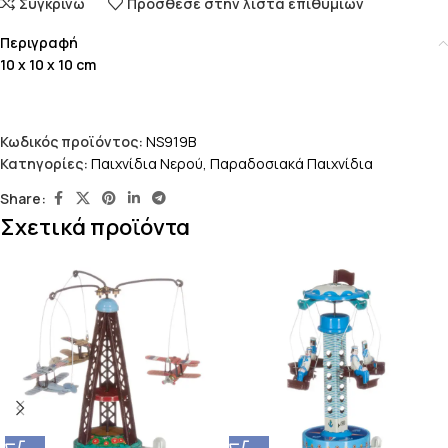
Συγκρίνω
Πρόσθεσε στην λίστα επιθυμιών
Περιγραφή
10 x 10 x 10 cm
Κωδικός προϊόντος:
NS919B
Κατηγορίες:
Παιχνίδια Νερού
,
Παραδοσιακά Παιχνίδια
Share:
Σχετικά προϊόντα