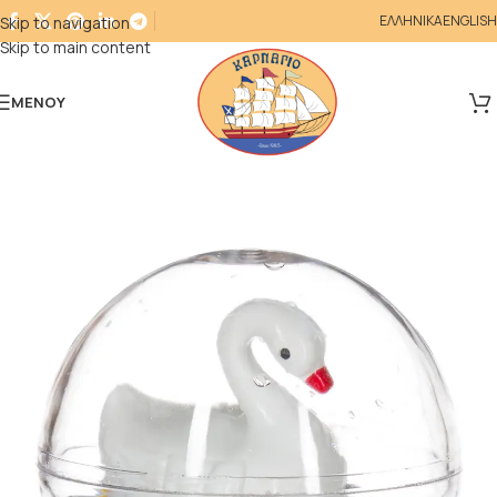
ΕΛΛΗΝΙΚΑ
ENGLISH
Skip to navigation
Skip to main content
ΜΕΝΟΎ