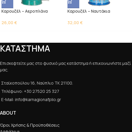
Kαρουζέλ – Αεροπλάνα
Kαρουζέλ – Ναυτάκια
26,00
€
32,00
€
ΚΑΤΑΣΤΗΜΑ
Επισκεφτείτε μας στο φυσικό μας κατάστημα ή επικοινωνήστε μαζί
μας.
Σταϊκοπούλου 16, Ναύπλιο ΤΚ 21100.
Τηλέφωνο: +30 27520 25 327
E-Mail: info@karnagionafplio.gr
ABOUT
Όροι Χρήσης & Προϋποθέσεις
Ασφάλεια